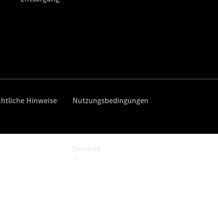
Übersicht
Gebrauchtwagensuche
Digitale
Extras
Services