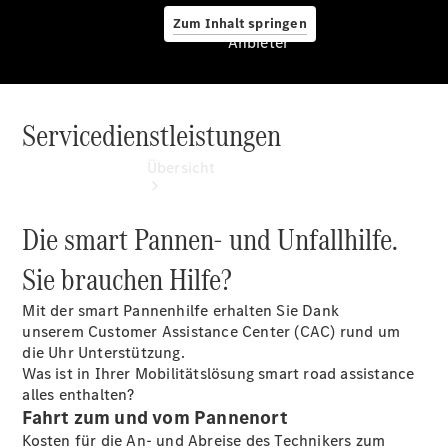
Zum Inhalt springen
Anbieter
Servicedienstleistungen
Anbieter
Übersicht
Die smart Pannen- und Unfallhilfe.
Sie brauchen Hilfe?
Mit der smart Pannenhilfe erhalten Sie Dank
Startseite
unserem Customer Assistance Center (CAC) rund um
Ansprechpartner
die Uhr Unterstützung.
finden
Was ist in Ihrer Mobilitätslösung smart road assistance
Beratung
alles enthalten?
vereinbaren
Fahrt zum und vom Pannenort
Servicetermin
Kosten für die An- und Abreise des Technikers zum