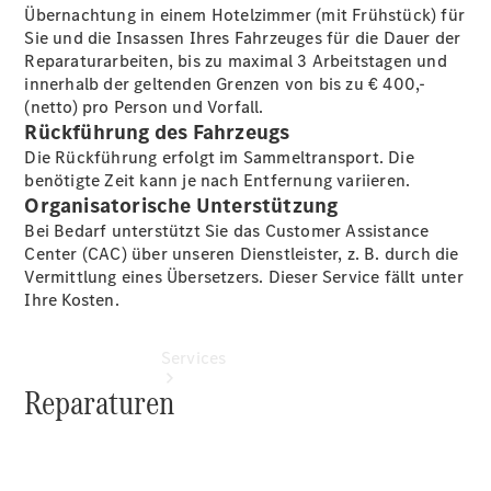
Gebrauchtwagensuche
Übernachtung in einem Hotelzimmer (mit Frühstück) für
Junge
Sie und die Insassen Ihres Fahrzeuges für die Dauer der
Sterne -
Reparaturarbeiten, bis zu maximal 3 Arbeitstagen und
elektrisch
innerhalb der geltenden Grenzen von bis zu € 400,-
Das wird
(netto) pro Person und Vorfall.
meiner!
Rückführung des Fahrzeugs
Die Rückführung erfolgt im Sammeltransport. Die
benötigte Zeit kann je nach Entfernung variieren.
Organisatorische Unterstützung
Bei Bedarf unterstützt Sie das Customer Assistance
Center (CAC) über unseren Dienstleister, z. B. durch die
Vermittlung eines Übersetzers. Dieser Service fällt unter
Ihre Kosten.
Services
Reparaturen