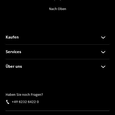
Kontaktformular
Unternehmens
News
Elektromobilität
Unternehmens
Informationen
Karriere
Aktuelle
Stellenangebote
Virtueller
Rundgang